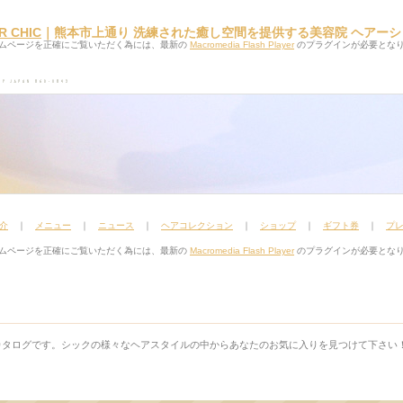
R CHIC
｜熊本市上通り 洗練された癒し空間を提供する美容院 ヘアーシ
ムページを正確にご覧いただく為には、最新の
Macromedia Flash Player
のプラグインが必要とな
介
｜
メニュー
｜
ニュース
｜
ヘアコレクション
｜
ショップ
｜
ギフト券
｜
プ
ムページを正確にご覧いただく為には、最新の
Macromedia Flash Player
のプラグインが必要とな
カタログです。シックの様々なヘアスタイルの中からあなたのお気に入りを見つけて下さい