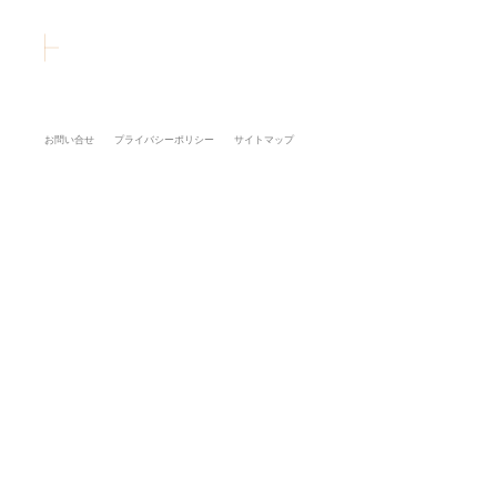
お問い合せ
プライバシーポリシー
サイトマップ